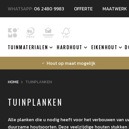
WHATSAPP:
06 2480 9983
OFFERTE
MAATWERK
TUINMATERIALEN
HARDHOUT
EIKENHOUT
D
Hout op maat mogelijk
HOME
TUINPLANKEN
TUINPLANKEN
Alle planken die u nodig heeft voor het verbouwen van uw 
duurzame houtsoorten. Deze veelzijdige houten stukken zi