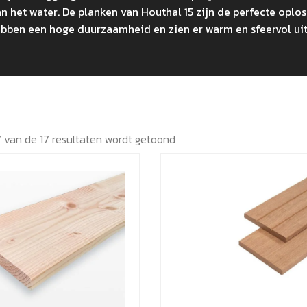
n het water. De planken van Houthal 15 zijn de perfecte oploss
ebben een hoge duurzaamheid en zien er warm en sfeervol uit
7 van de 17 resultaten wordt getoond