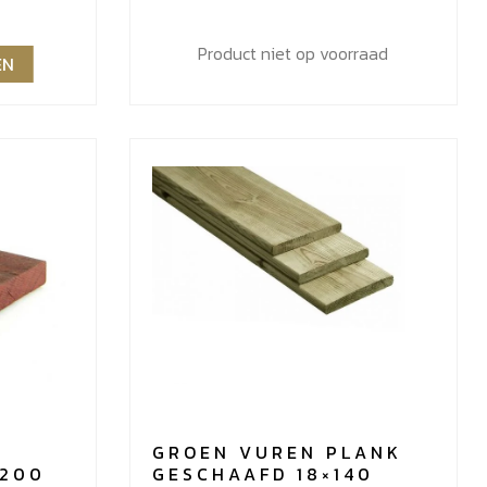
€26,46
Product niet op voorraad
EN
GROEN VUREN PLANK
×200
GESCHAAFD 18×140