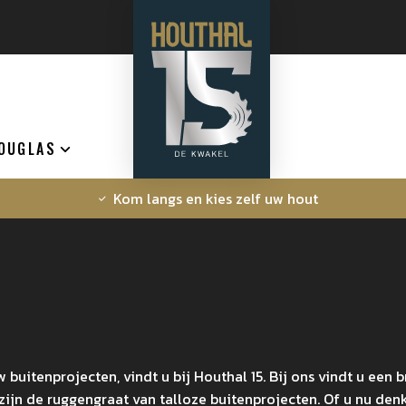
OUGLAS
Kom langs en kies zelf uw hout
buitenprojecten, vindt u bij Houthal 15. Bij ons vindt u een 
jn de ruggengraat van talloze buitenprojecten. Of u nu denkt 