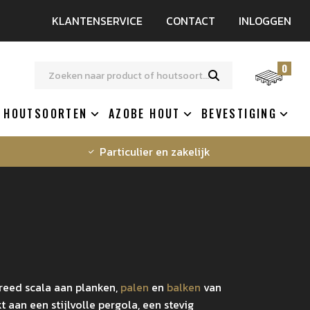
KLANTENSERVICE
CONTACT
INLOGGEN
0
HOUTSOORTEN
AZOBE HOUT
BEVESTIGING
Particulier en zakelijk
breed scala aan planken,
palen
en
balken
van
aan een stijlvolle pergola, een stevig