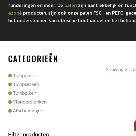
funderingen en meer. De
palen
zijn aantrekkelijk en fun
azobé
producten, zijn ook onze palen FSC- en PEFC-gecer
het ondersteunen van ethische houthandel en het behou
CATEGORIEËN
Showing all 10
Tuinpalen
Tuinplanken
Tuinbalken
Vlonderplanken
Afscheidingen
Filter producten