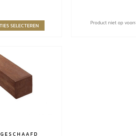
Product niet op voor
TIES SELECTEREN
 GESCHAAFD