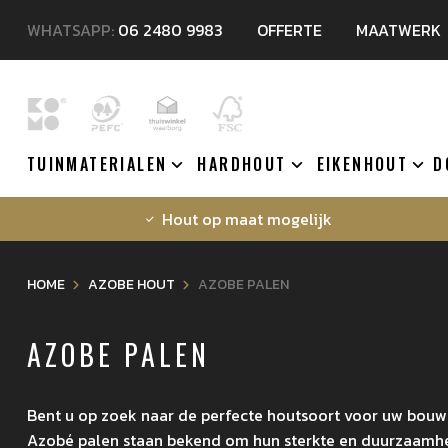
WHATSAPP:
06 2480 9983
OFFERTE
MAATWERK
TUINMATERIALEN
HARDHOUT
EIKENHOUT
D
Hout op maat mogelijk
HOME
AZOBE HOUT
AZOBE PALEN
AZOBE PALEN
Bent u op zoek naar de perfecte houtsoort voor uw bouw
Azobé palen staan bekend om hun sterkte en duurzaamheid,