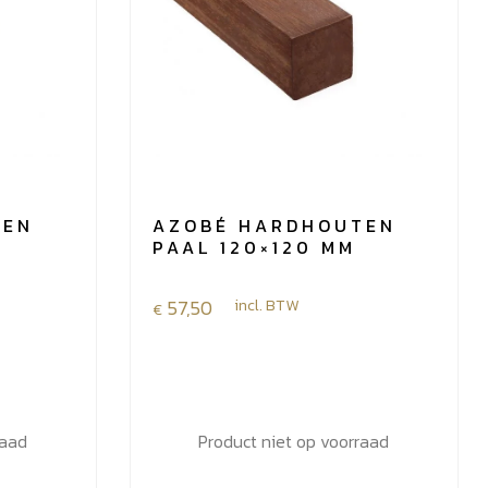
TEN
AZOBÉ HARDHOUTEN
PAAL 120×120 MM
57,50
incl. BTW
€
raad
Product niet op voorraad