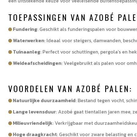
een uitstekende keuze voor veeleisende buitentoepassing
TOEPASSINGEN VAN AZOBÉ PALE
Fundering
: Geschikt als funderingspalen voor bouwwer
Waterwerken
: Ideaal voor steigers, damwanden, besc
Tuinaanleg
: Perfect voor schuttingen, pergola’s en he
Weideafscheidingen
: Veelgebruikt als palen voor om
VOORDELEN VAN AZOBÉ PALEN:
Natuurlijke duurzaamheid
: Bestand tegen vocht, sch
Lange levensduur
: Azobé gaat tientallen jaren mee, z
Milieuvriendelijk
: Verkrijgbaar met duurzaamheidskeu
Hoge draagkracht
: Geschikt voor zware belasting en 