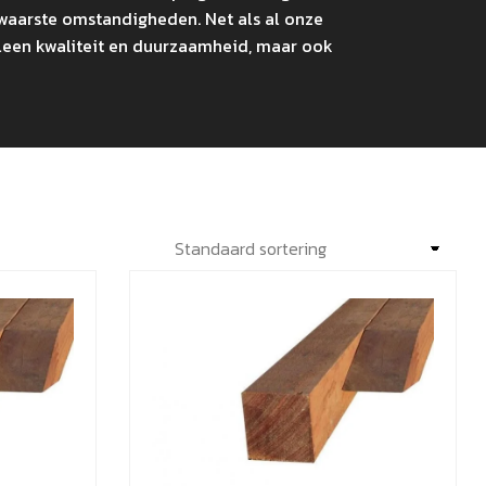
zwaarste omstandigheden. Net als al onze
lleen kwaliteit en duurzaamheid, maar ook