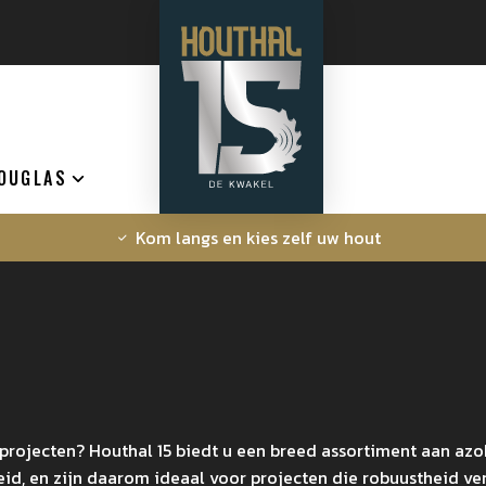
OUGLAS
Kom langs en kies zelf uw hout
projecten? Houthal 15 biedt u een breed assortiment aan azo
 en zijn daarom ideaal voor projecten die robuustheid verei