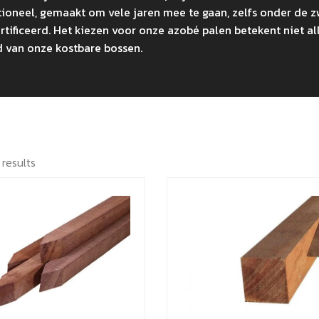
ctioneel, gemaakt om vele jaren mee te gaan, zelfs onder de 
tificeerd. Het kiezen voor onze azobé palen betekent niet a
d van onze kostbare bossen.
 results