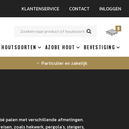
KLANTENSERVICE
CONTACT
INLOGGEN
0
HOUTSOORTEN
AZOBE HOUT
BEVESTIGING
Particulier en zakelijk
bé palen met verschillende afmetingen.
sen, zoals hekwerk, pergola’s, steigers,