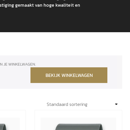
stiging gemaakt van hoge kwaliteit en
N JE WINKELWAGEN.
BEKIJK WINKELWAGEN