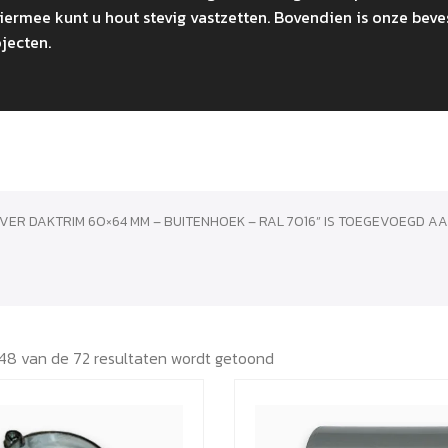
ermee kunt u hout stevig vastzetten. Bovendien is onze beve
ojecten.
VER DAKTRIM 60×64 MM – BUITENHOEK – RAL 7016” IS TOEGEVOEGD AA
48 van de 72 resultaten wordt getoond