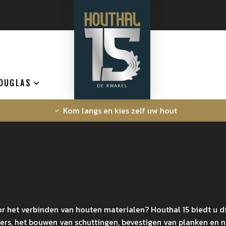
OUGLAS
Kom langs en kies zelf uw hout
r het verbinden van houten materialen? Houthal 15 biedt u d
rs, het bouwen van schuttingen, bevestigen van planken en 