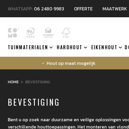
WHATSAPP:
06 2480 9983
OFFERTE
MAATWERK
TUINMATERIALEN
HARDHOUT
EIKENHOUT
D
Hout op maat mogelijk
HOME
BEVESTIGING
BEVESTIGING
Bent u op zoek naar duurzame en veilige oplossingen voo
verschillende houttoepassingen. Het monteren van vlonde