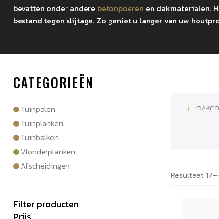
bevatten onder andere
betonpoeren
en dakmaterialen. Hi
bestand tegen slijtage. Zo geniet u langer van uw houtpr
CATEGORIEËN
Tuinpalen
“DAKCO
Tuinplanken
Tuinbalken
Vlonderplanken
Afscheidingen
Resultaat 17–
Filter producten
Prijs